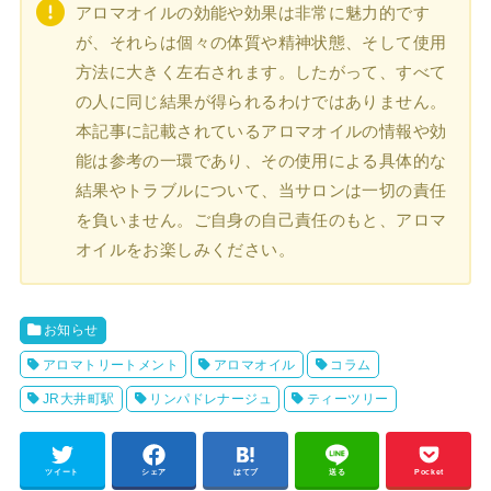
アロマオイルの効能や効果は非常に魅力的です
が、それらは個々の体質や精神状態、そして使用
方法に大きく左右されます。したがって、すべて
の人に同じ結果が得られるわけではありません。
本記事に記載されているアロマオイルの情報や効
能は参考の一環であり、その使用による具体的な
結果やトラブルについて、当サロンは一切の責任
を負いません。ご自身の自己責任のもと、アロマ
オイルをお楽しみください。
お知らせ
アロマトリートメント
アロマオイル
コラム
JR大井町駅
リンパドレナージュ
ティーツリー
ツイート
シェア
はてブ
送る
Pocket