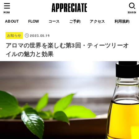
MENU
SEARCH
ABOUT
FLOW
コース
ご予約
アクセス
利用規約
2023.05.19
お知らせ
アロマの世界を楽しむ第3回・ティーツリーオ
イルの魅力と効果