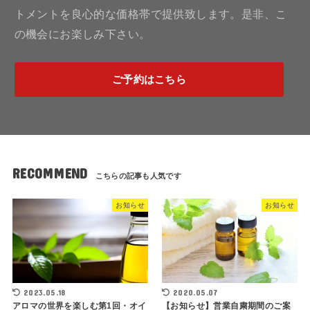
トメントを良心的な価格帯で提供致します。是非、こ
の機会にお楽しみ下さい。
ご予約はこちら
RECOMMEND
お知らせ
お知らせ
2023.05.18
2020.05.07
アロマの世界を楽しむ第1回・オイ
【お知らせ】営業自粛期間のご案