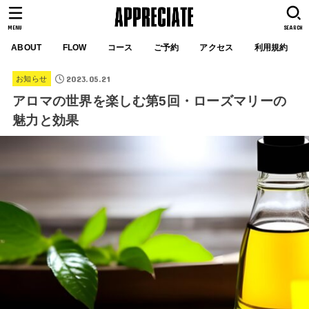
MENU
SEARCH
ABOUT
FLOW
コース
ご予約
アクセス
利用規約
2023.05.21
お知らせ
アロマの世界を楽しむ第5回・ローズマリーの
魅力と効果