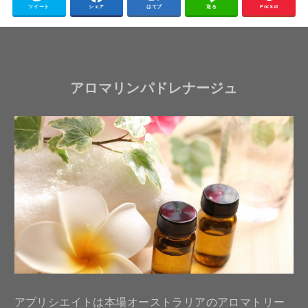
ツイート
シェア
はてブ
送る
Pocket
アロマリンパドレナージュ
アプリシエイトは本場オーストラリアのアロマトリー