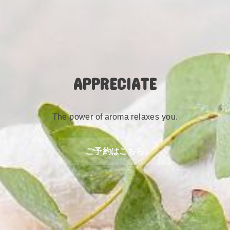
APPRECIATE
The power of aroma relaxes you.
ご予約はこちら